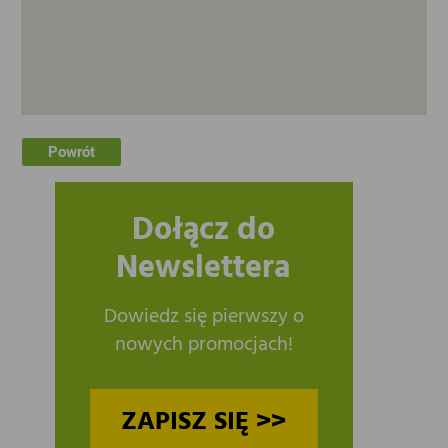
Powrót
Dołącz do
Newslettera
Dowiedz się pierwszy o
nowych promocjach!
ZAPISZ SIĘ >>