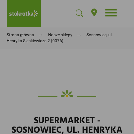
→
→
Strona główna
Nasze sklepy
Sosnowiec, ul.
Henryka Sienkiewicza 2 (0076)
SUPERMARKET -
SOSNOWIEC, UL. HENRYKA