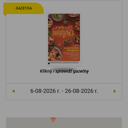
GAZETKA
Kliknij i sprawdź gazetkę
Kliknij i sprawdź gazetkę
Kliknij i sprawdź gazetkę
6-08-2026 r. - 26-08-2026 r.