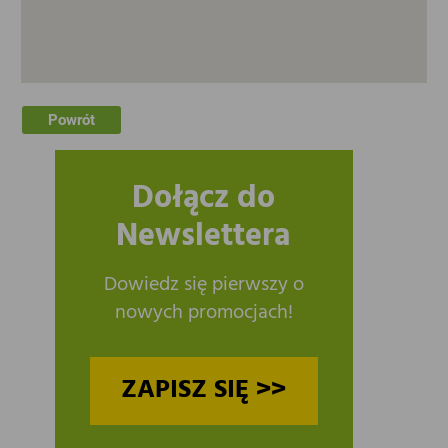
Powrót
Dołącz do
Newslettera
Dowiedz się pierwszy o
nowych promocjach!
ZAPISZ SIĘ >>