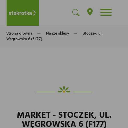
→
→
Strona główna
Nasze sklepy
Stoczek, ul.
Węgrowska 6 (f177)
MARKET - STOCZEK, UL.
WĘGROWSKA 6 (F177)