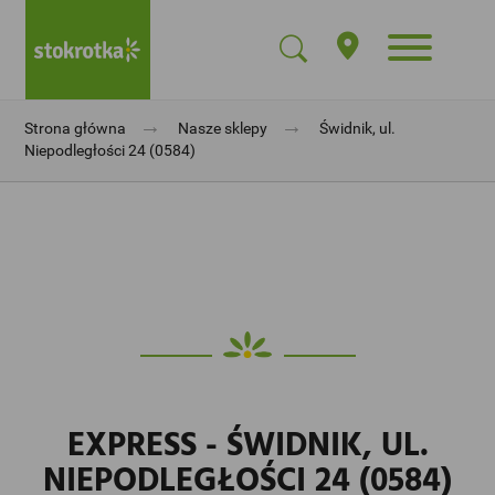
→
→
Strona główna
Nasze sklepy
Świdnik, ul.
Niepodległości 24 (0584)
EXPRESS - ŚWIDNIK, UL.
NIEPODLEGŁOŚCI 24 (0584)