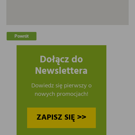
Powrót
Dołącz do
Newslettera
Dowiedz się pierwszy o
nowych promocjach!
ZAPISZ SIĘ >>