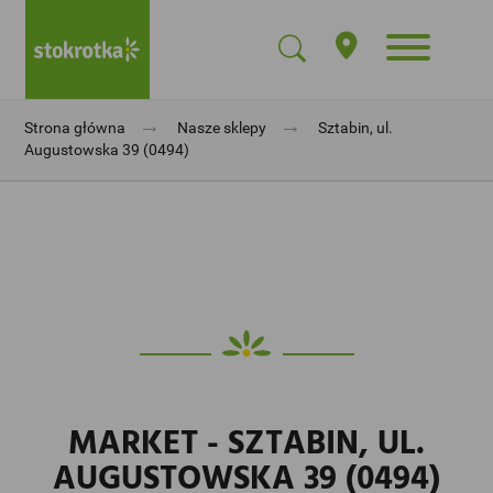
→
→
Strona główna
Nasze sklepy
Sztabin, ul.
Augustowska 39 (0494)
MARKET - SZTABIN, UL.
AUGUSTOWSKA 39 (0494)