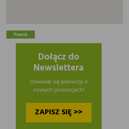
Powrót
Dołącz do
Newslettera
Dowiedz się pierwszy o
nowych promocjach!
ZAPISZ SIĘ >>