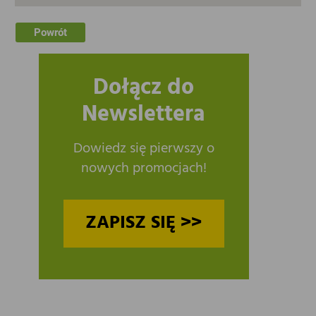
Powrót
Dołącz do
Newslettera
Dowiedz się pierwszy o
nowych promocjach!
ZAPISZ SIĘ >>