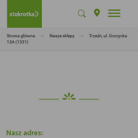
→
→
Strona główna
Nasze sklepy
Trześń, ul. Gorzycka
13A (1331)
Nasz adres: