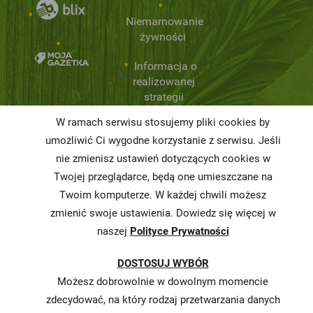
Niemarnowanie
żywności
Informacja o
realizowanej
strategii
podatkowej
W ramach serwisu stosujemy pliki cookies by
umożliwić Ci wygodne korzystanie z serwisu. Jeśli
Karty
charakterystyki
nie zmienisz ustawień dotyczących cookies w
Twojej przeglądarce, będą one umieszczane na
Butelkomaty
Twoim komputerze. W każdej chwili możesz
zmienić swoje ustawienia. Dowiedz się więcej w
naszej
Polityce Prywatności
DOSTOSUJ WYBÓR
Możesz dobrowolnie w dowolnym momencie
zdecydować, na który rodzaj przetwarzania danych