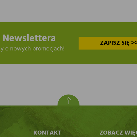
 Newslettera
ZAPISZ SIĘ >
zy o nowych promocjach!
KONTAKT
ZOBACZ WIĘ