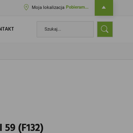
Pobieram...
Moja lokalizacja
NTAKT
59 (F132)