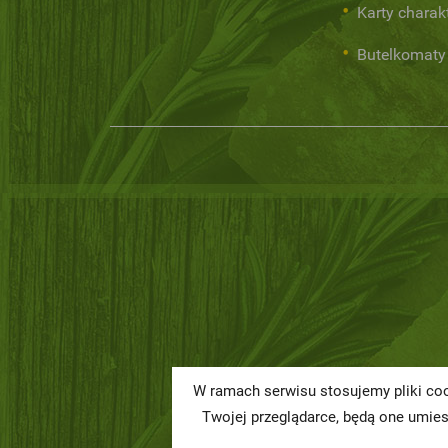
Karty charak
Butelkomaty
W ramach serwisu stosujemy pliki coo
Twojej przeglądarce, będą one umie