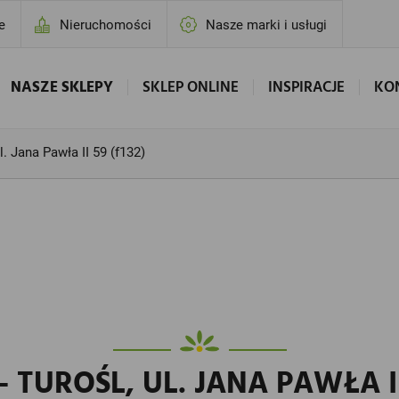
e
Nieruchomości
Nasze marki i usługi
NASZE SKLEPY
SKLEP ONLINE
INSPIRACJE
KO
l. Jana Pawła II 59 (f132)
 TUROŚL, UL. JANA PAWŁA II 