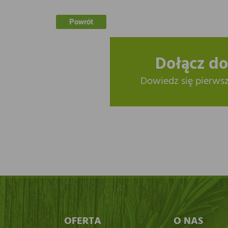
Powrót
Dołącz do
Dowiedz się pierws
OFERTA
O NAS