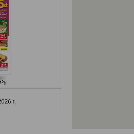
tkę
2026 r.