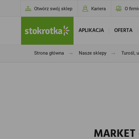
Otwórz swój sklep
Kariera
O firmi
APLIKACJA
OFERTA
→
→
Strona główna
Nasze sklepy
Turośl, u
MARKET -