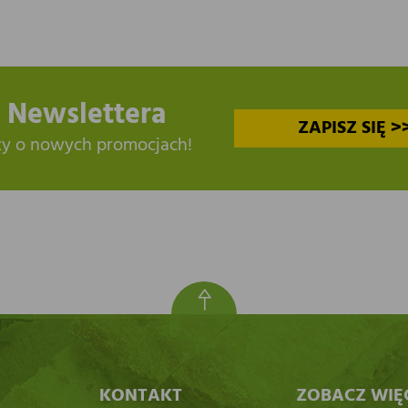
 Newslettera
ZAPISZ SIĘ >
zy o nowych promocjach!
KONTAKT
ZOBACZ WIĘ