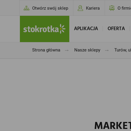
Otwórz swój sklep
Kariera
O firmi
APLIKACJA
OFERTA
→
→
Strona główna
Nasze sklepy
Turów, u
MARKET 