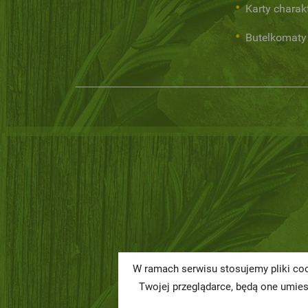
Karty charak
Butelkomaty
W ramach serwisu stosujemy pliki coo
Twojej przeglądarce, będą one umie