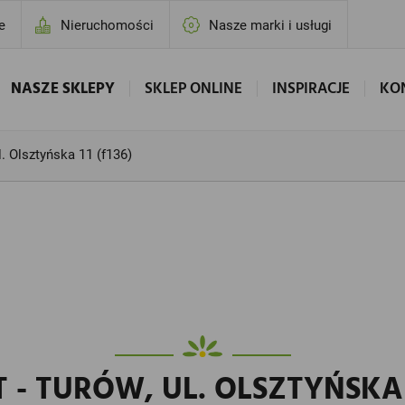
e
Nieruchomości
Nasze marki i usługi
NASZE SKLEPY
SKLEP ONLINE
INSPIRACJE
KO
l. Olsztyńska 11 (f136)
- TURÓW, UL. OLSZTYŃSKA 1