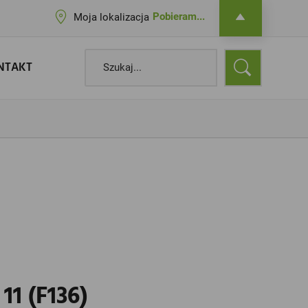
Pobieram...
Moja lokalizacja
NTAKT
1 (F136)