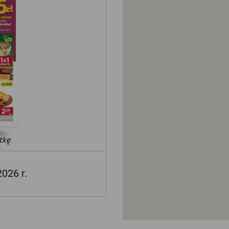
tkę
2026 r.