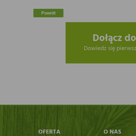
Powrót
Dołącz do
Dowiedz się pierws
OFERTA
O NAS