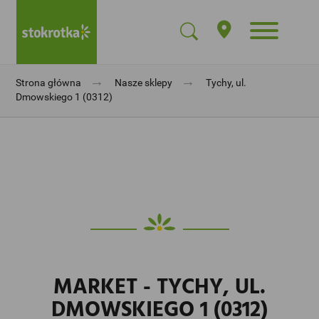
→
→
Strona główna
Nasze sklepy
Tychy, ul.
Dmowskiego 1 (0312)
MARKET - TYCHY, UL.
DMOWSKIEGO 1 (0312)