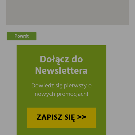
Powrót
Dołącz do
Newslettera
Dowiedz się pierwszy o
nowych promocjach!
ZAPISZ SIĘ >>