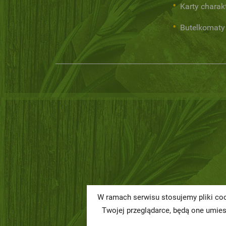
Karty charak
Butelkomaty
W ramach serwisu stosujemy pliki coo
Twojej przeglądarce, będą one umie