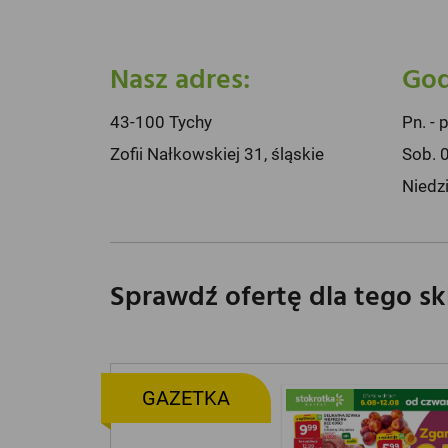
Nasz adres:
God
43-100 Tychy
Pn. - 
Zofii Nałkowskiej 31, śląskie
Sob. 
Niedz
Sprawdź ofertę dla tego s
GAZETKA