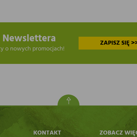
 Newslettera
ZAPISZ SIĘ >
zy o nowych promocjach!
KONTAKT
ZOBACZ WIĘ