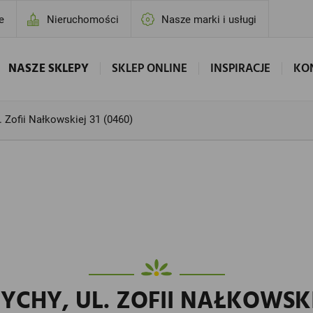
e
Nieruchomości
Nasze marki i usługi
NASZE SKLEPY
SKLEP ONLINE
INSPIRACJE
KO
l. Zofii Nałkowskiej 31 (0460)
YCHY, UL. ZOFII NAŁKOWSKIE