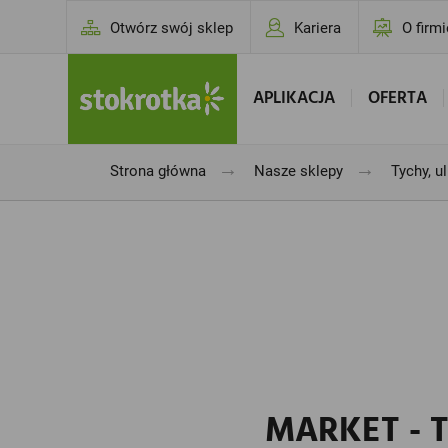
Otwórz swój sklep
Kariera
O firmi
APLIKACJA
OFERTA
→
→
Strona główna
Nasze sklepy
Tychy, u
MARKET - T