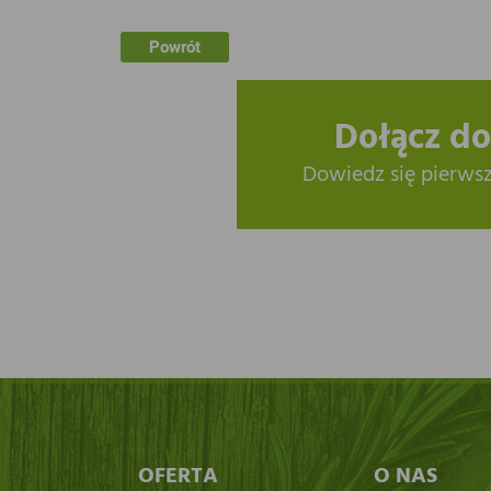
Powrót
Dołącz do
Dowiedz się pierws
OFERTA
O NAS