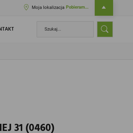
Pobieram...
Moja lokalizacja
NTAKT
J 31 (0460)