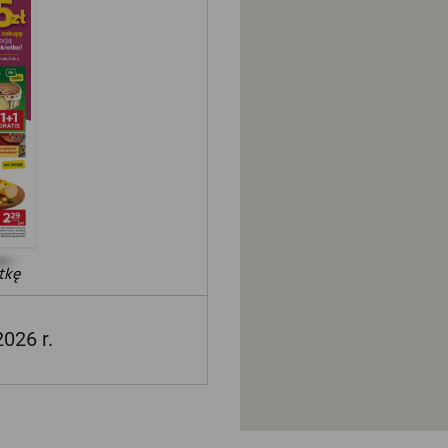
tkę
2026 r.