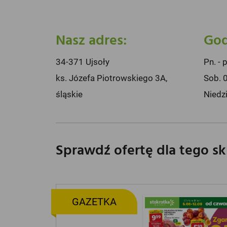
Nasz adres:
God
34-371 Ujsoły
Pn. - 
ks. Józefa Piotrowskiego 3A,
Sob. 
śląskie
Niedz
Sprawdź ofertę dla tego s
GAZETKA