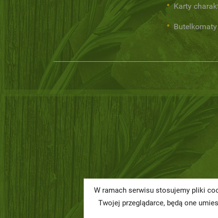
Karty charak
Butelkomaty
W ramach serwisu stosujemy pliki coo
Twojej przeglądarce, będą one umie