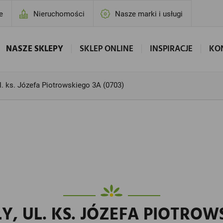
e
Nieruchomości
Nasze marki i usługi
NASZE SKLEPY
SKLEP ONLINE
INSPIRACJE
KO
ul. ks. Józefa Piotrowskiego 3A (0703)
Y, UL. KS. JÓZEFA PIOTROWS