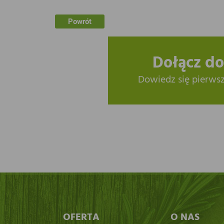
Powrót
Dołącz do
Dowiedz się pierws
OFERTA
O NAS