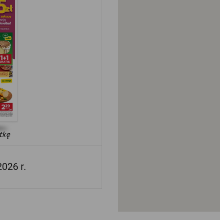
tkę
2026 r.