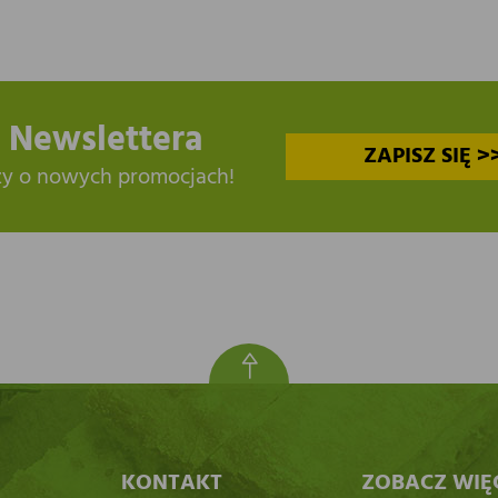
 Newslettera
ZAPISZ SIĘ >
zy o nowych promocjach!
KONTAKT
ZOBACZ WIĘ