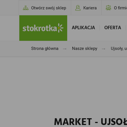
Otwórz swój sklep
Kariera
O firmi
APLIKACJA
OFERTA
→
→
Strona główna
Nasze sklepy
Ujsoły, 
MARKET - UJSOŁ