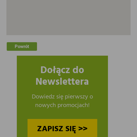
Powrót
Dołącz do
Newslettera
Dowiedz się pierwszy o
nowych promocjach!
ZAPISZ SIĘ >>