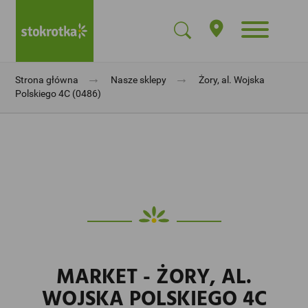
→
→
Strona główna
Nasze sklepy
Żory, al. Wojska
Polskiego 4C (0486)
MARKET - ŻORY, AL.
WOJSKA POLSKIEGO 4C