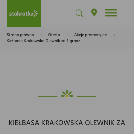
→
→
→
Strona główna
Oferta
Akcje promocyjne
Kiełbasa Krakowska Olewnik za 1 grosz
KIEŁBASA KRAKOWSKA OLEWNIK ZA