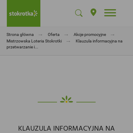
→
→
→
Strona główna
Oferta
Akcje promocyjne
→
Mistrzowska Loteria Stokrotki
Klauzula informacyjna na
przetwarzanie i...
KLAUZULA INFORMACYJNA NA