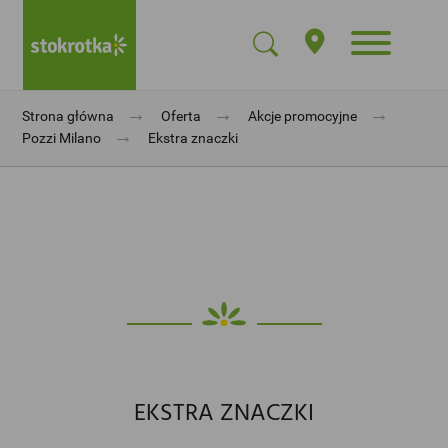
→
→
→
Strona główna
Oferta
Akcje promocyjne
→
Pozzi Milano
Ekstra znaczki
EKSTRA ZNACZKI