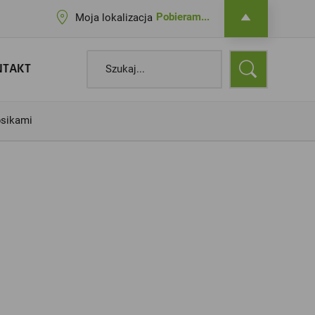
Pobieram...
Moja lokalizacja
NTAKT
psikami