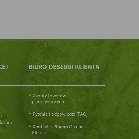
CEJ
BIURO OBSŁUGI KLIENTA
Zwroty towarów
przemysłowych
Pytania i odpowiedzi (FAQ)
a
lamin i
Kontakt z Biurem Obsługi
Klienta