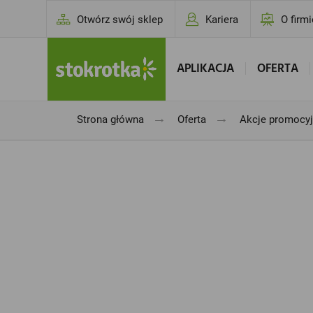
Otwórz swój sklep
Kariera
O firmi
APLIKACJA
OFERTA
→
→
Strona główna
Oferta
Akcje promocy