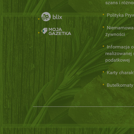
szans i różn
Polityka Pry
Niemarnowa
żywności
Informacja o
realizowanej s
podatkowej
Karty charak
Butelkomaty