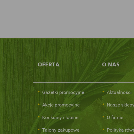
OFERTA
O NAS
Gazetki promocyjne
Aktualności
Akcje promocyjne
Nasze sklep
Konkursy i loterie
O firmie
Talony zakupowe
Polityka rów