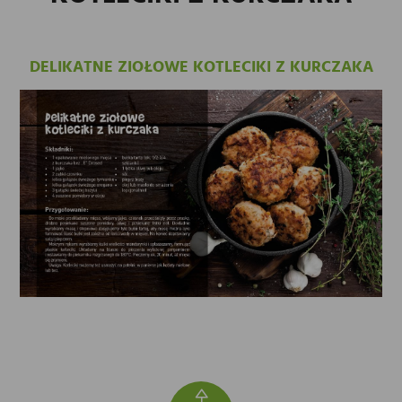
DELIKATNE ZIOŁOWE KOTLECIKI Z KURCZAKA