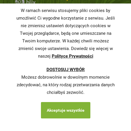
Niemarnowanie
W ramach serwisu stosujemy pliki cookies by
żywności
umożliwić Ci wygodne korzystanie z serwisu. Jeśli
Informacja o
nie zmienisz ustawień dotyczących cookies w
realizowanej
Twojej przeglądarce, będą one umieszczane na
strategii
Twoim komputerze. W każdej chwili możesz
podatkowej
zmienić swoje ustawienia. Dowiedz się więcej w
naszej
Polityce Prywatności
Karty
charakterystyki
DOSTOSUJ WYBÓR
Butelkomaty
Możesz dobrowolnie w dowolnym momencie
zdecydować, na który rodzaj przetwarzania danych
chciałbyś zezwolić.
Akceptuje wszystkie