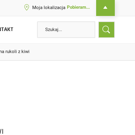
Pobieram...
Moja lokalizacja
NTAKT
a rukoli z kiwi
I