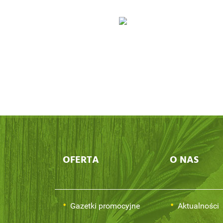
OFERTA
O NAS
Gazetki promocyjne
Aktualności