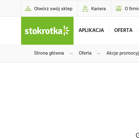
Otwórz swój sklep
Kariera
O firmi
APLIKACJA
OFERTA
→
→
Strona główna
Oferta
Akcje promocy