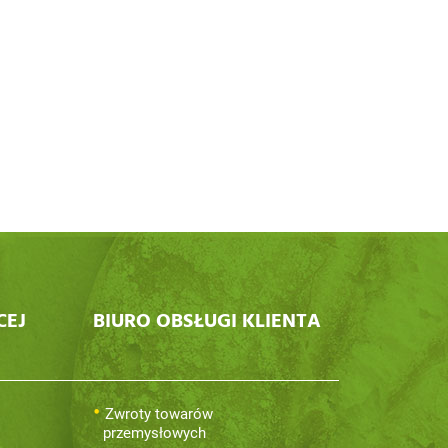
CEJ
BIURO OBSŁUGI KLIENTA
Zwroty towarów
przemysłowych