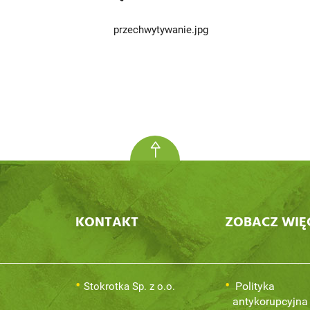
KONTAKT
ZOBACZ WIĘ
Polityka
Stokrotka Sp. z o.o.
antykorupcyjna