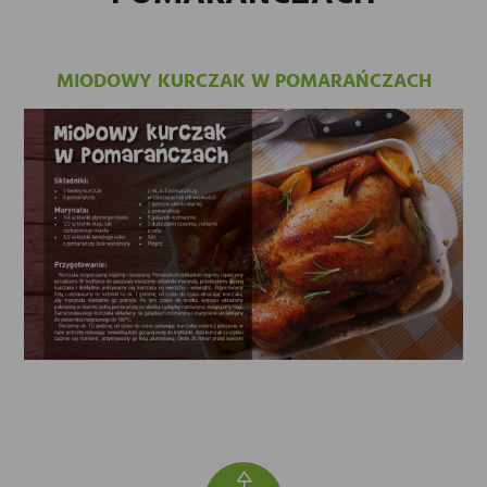
MIODOWY KURCZAK W POMARAŃCZACH