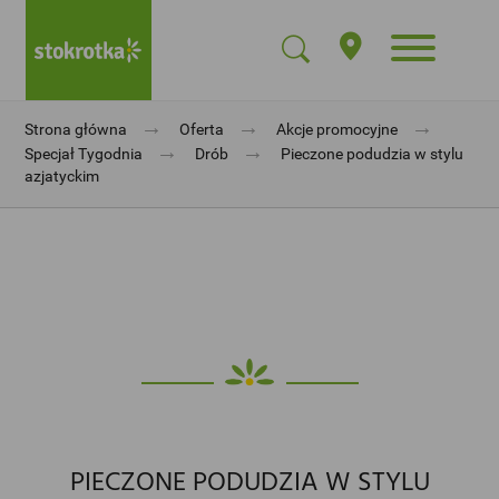
→
→
→
Strona główna
Oferta
Akcje promocyjne
→
→
Specjał Tygodnia
Drób
Pieczone podudzia w stylu
azjatyckim
PIECZONE PODUDZIA W STYLU