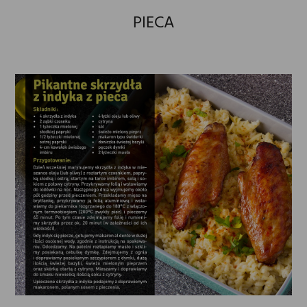
PIECA