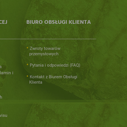
CEJ
BIURO OBSŁUGI KLIENTA
Zwroty towarów
przemysłowych
Pytania i odpowiedzi (FAQ)
a
lamin i
Kontakt z Biurem Obsługi
Klienta
h
wisu