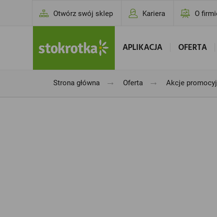
Otwórz swój sklep
Kariera
O firmi
APLIKACJA
OFERTA
→
→
Strona główna
Oferta
Akcje promocy