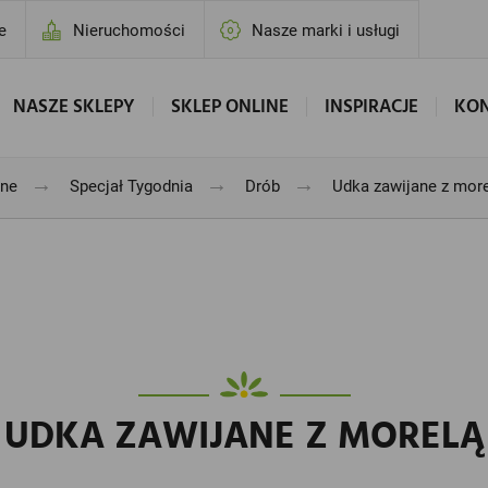
e
Nieruchomości
Nasze marki i usługi
NASZE SKLEPY
SKLEP ONLINE
INSPIRACJE
KO
→
→
→
jne
Specjał Tygodnia
Drób
Udka zawijane z mor
UDKA ZAWIJANE Z MORELĄ