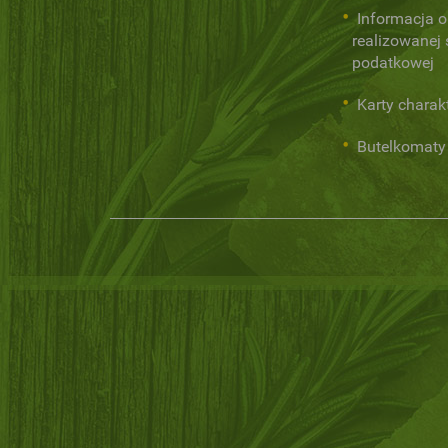
Informacja o
realizowanej s
podatkowej
Karty charak
Butelkomaty