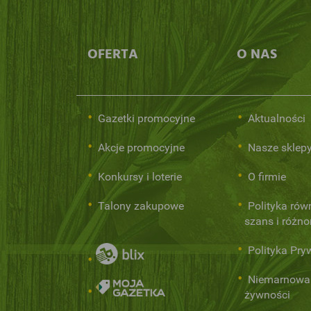
OFERTA
O NAS
Gazetki promocyjne
Aktualności
Akcje promocyjne
Nasze sklep
Konkursy i loterie
O firmie
Talony zakupowe
Polityka rów
szans i różn
Polityka Pry
Niemarnowa
żywności