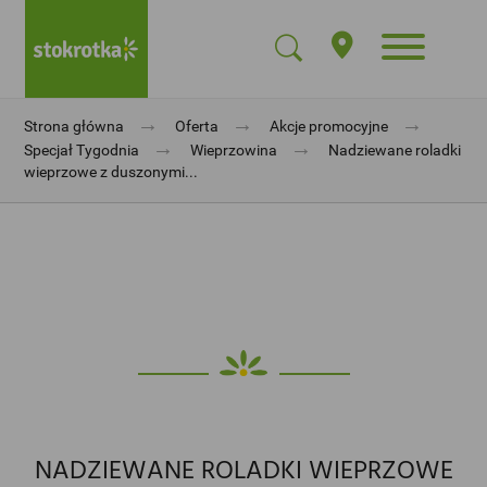
→
→
→
Strona główna
Oferta
Akcje promocyjne
→
→
Specjał Tygodnia
Wieprzowina
Nadziewane roladki
wieprzowe z duszonymi...
NADZIEWANE ROLADKI WIEPRZOWE