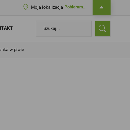
Pobieram...
Moja lokalizacja
NTAKT
onka w piwie