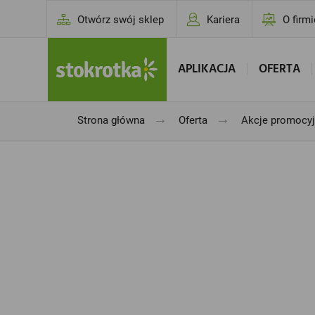
Otwórz swój sklep
Kariera
O firmi
APLIKACJA
OFERTA
→
→
Strona główna
Oferta
Akcje promocy