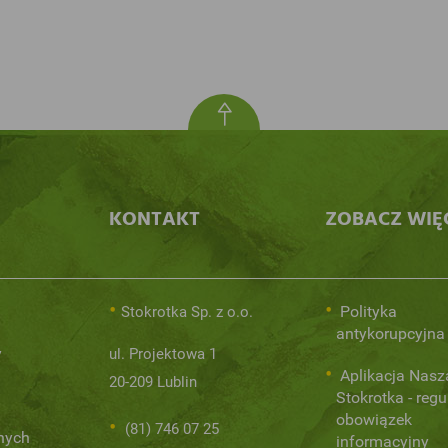
KONTAKT
ZOBACZ WIĘ
Polityka
Stokrotka Sp. z o.o.
antykorupcyjna
y
ul. Projektowa 1
Aplikacja Nasz
20-209 Lublin
Stokrotka - regu
obowiązek
(81) 746 07 25
nych
informacyjny