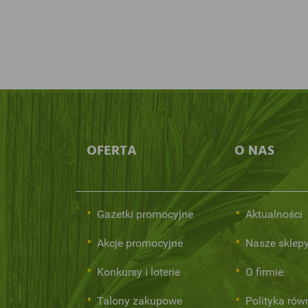
OFERTA
O NAS
Gazetki promocyjne
Aktualności
Akcje promocyjne
Nasze sklep
Konkursy i loterie
O firmie
Talony zakupowe
Polityka rów