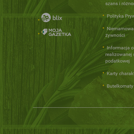
szans i różn
Polityka Pry
Niemarnowa
żywności
Informacja o
realizowanej s
podatkowej
Karty charak
Butelkomaty