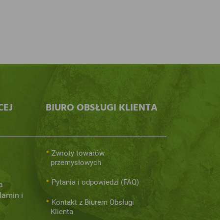
CEJ
BIURO OBSŁUGI KLIENTA
Zwroty towarów
przemysłowych
Pytania i odpowiedzi (FAQ)
a
lamin i
Kontakt z Biurem Obsługi
Klienta