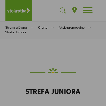
→
→
→
Strona główna
Oferta
Akcje promocyjne
Strefa Juniora
STREFA JUNIORA