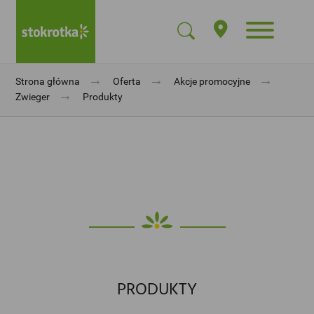
→
→
→
Strona główna
Oferta
Akcje promocyjne
→
Zwieger
Produkty
PRODUKTY