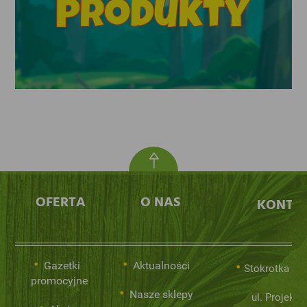
OFERTA
O NAS
KONTA
Gazetki
Aktualności
Stokrotka Sp.
promocyjne
Nasze sklepy
ul. Projekto