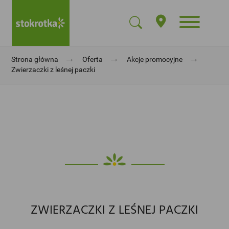
→
→
→
Strona główna
Oferta
Akcje promocyjne
Zwierzaczki z leśnej paczki
ZWIERZACZKI Z LEŚNEJ PACZKI