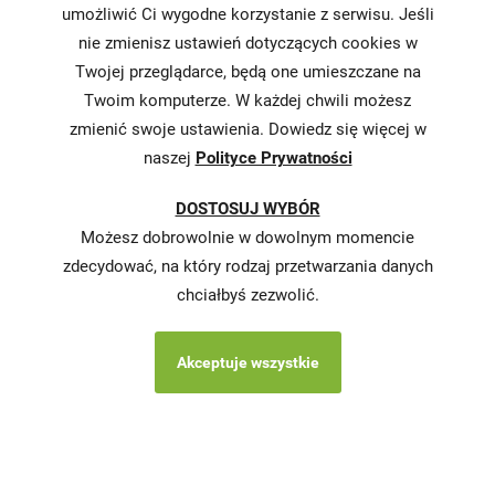
umożliwić Ci wygodne korzystanie z serwisu. Jeśli
nie zmienisz ustawień dotyczących cookies w
Informacja o
realizowanej
Twojej przeglądarce, będą one umieszczane na
strategii
Twoim komputerze. W każdej chwili możesz
podatkowej
zmienić swoje ustawienia. Dowiedz się więcej w
naszej
Polityce Prywatności
Karty
charakterystyki
DOSTOSUJ WYBÓR
Butelkomaty
Możesz dobrowolnie w dowolnym momencie
zdecydować, na który rodzaj przetwarzania danych
chciałbyś zezwolić.
Akceptuje wszystkie