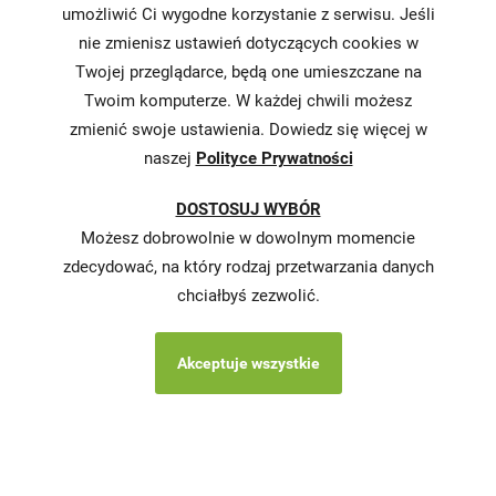
umożliwić Ci wygodne korzystanie z serwisu. Jeśli
nie zmienisz ustawień dotyczących cookies w
Informacja o
realizowanej
Twojej przeglądarce, będą one umieszczane na
strategii
Twoim komputerze. W każdej chwili możesz
podatkowej
zmienić swoje ustawienia. Dowiedz się więcej w
naszej
Polityce Prywatności
Karty
charakterystyki
DOSTOSUJ WYBÓR
Butelkomaty
Możesz dobrowolnie w dowolnym momencie
zdecydować, na który rodzaj przetwarzania danych
chciałbyś zezwolić.
Akceptuje wszystkie