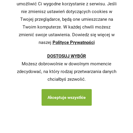
umożliwić Ci wygodne korzystanie z serwisu. Jeśli
nie zmienisz ustawień dotyczących cookies w
Informacja o
realizowanej
Twojej przeglądarce, będą one umieszczane na
strategii
Twoim komputerze. W każdej chwili możesz
podatkowej
zmienić swoje ustawienia. Dowiedz się więcej w
naszej
Polityce Prywatności
Karty
charakterystyki
DOSTOSUJ WYBÓR
Butelkomaty
Możesz dobrowolnie w dowolnym momencie
zdecydować, na który rodzaj przetwarzania danych
chciałbyś zezwolić.
Akceptuje wszystkie