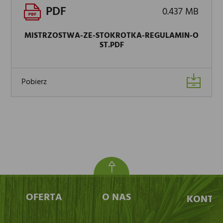
PDF
0.437 MB
MISTRZOSTWA-ZE-STOKROTKA-REGULAMIN-O
ST.PDF
Pobierz
OFERTA
O NAS
KONTA