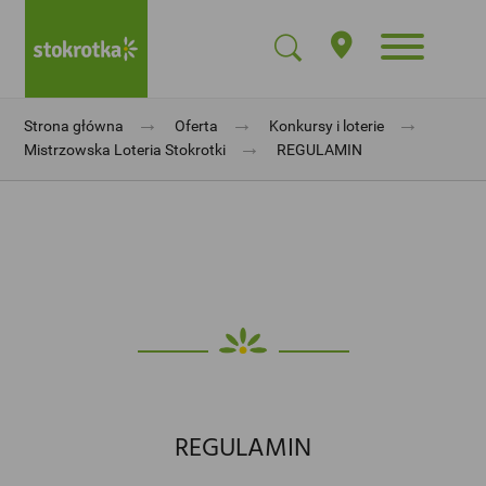
→
→
→
Strona główna
Oferta
Konkursy i loterie
→
Mistrzowska Loteria Stokrotki
REGULAMIN
REGULAMIN