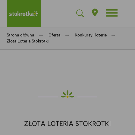
→
→
→
Strona główna
Oferta
Konkursy i loterie
Złota Loteria Stokrotki
ZŁOTA LOTERIA STOKROTKI