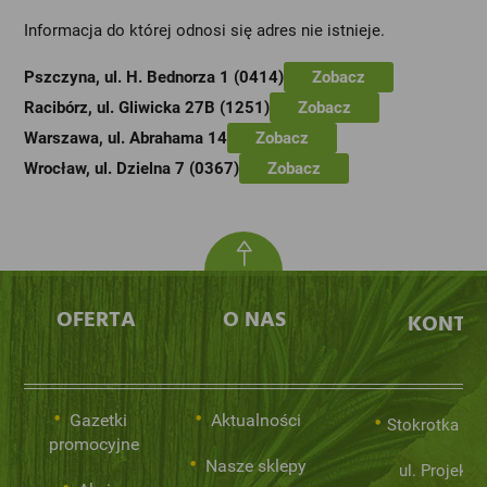
Informacja do której odnosi się adres nie istnieje.
Pszczyna, ul. H. Bednorza 1 (0414)
Zobacz
Racibórz, ul. Gliwicka 27B (1251)
Zobacz
Warszawa, ul. Abrahama 14
Zobacz
Wrocław, ul. Dzielna 7 (0367)
Zobacz
OFERTA
O NAS
KONTA
Gazetki
Aktualności
Stokrotka Sp.
promocyjne
Nasze sklepy
ul. Projekto