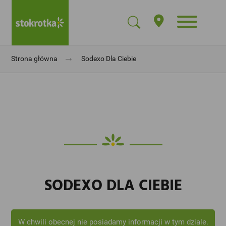
→
Strona główna
Sodexo Dla Ciebie
SODEXO DLA CIEBIE
W chwili obecnej nie posiadamy informacji w tym dziale.