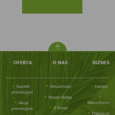
OFERTA
O NAS
BIZNES
Gazetki
Aktualności
Kariera
promocyjne
Nasze sklepy
Nieruchomości
Akcje
O firmie
promocyjne
Franczyza