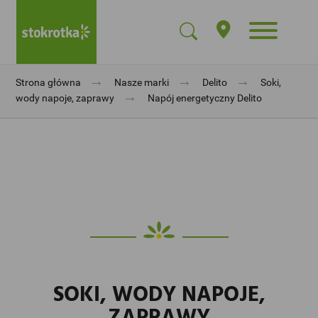
→
→
→
Strona główna
Nasze marki
Delito
Soki,
→
wody napoje, zaprawy
Napój energetyczny Delito
SOKI, WODY NAPOJE,