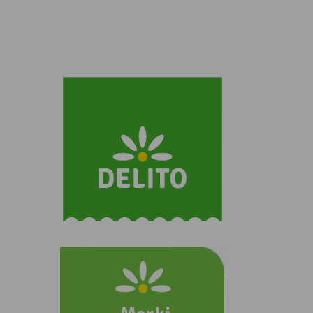
ZOBACZ INNE NASZE MARKI