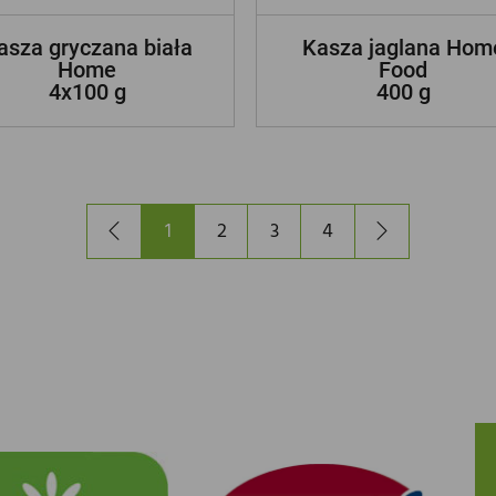
asza gryczana biała
Kasza jaglana Hom
Home
Food
4x100 g
400 g