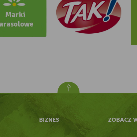
BIZNES
ZOBACZ W