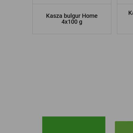
K
Kasza bulgur Home
4x100 g
ZOBACZ INNE NASZE MARKI