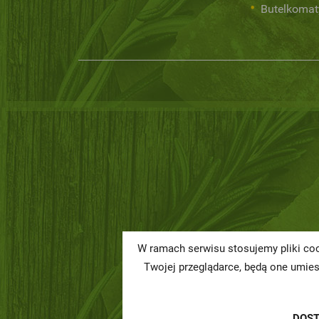
Butelkomat
W ramach serwisu stosujemy pliki coo
Twojej przeglądarce, będą one umie
DOS