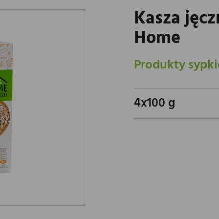
Kasza jęc
Home
Produkty sypki
4x100 g