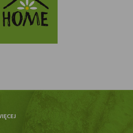
IĘCEJ