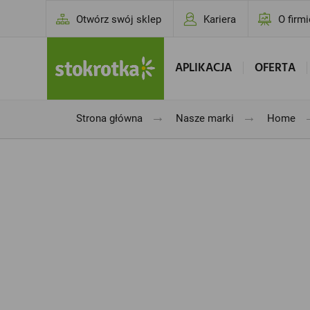
Otwórz swój sklep
Kariera
O firmi
APLIKACJA
OFERTA
→
→
Strona główna
Nasze marki
Home