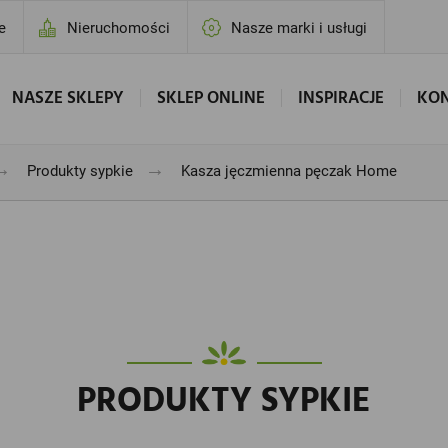
e
Nieruchomości
Nasze marki i usługi
NASZE SKLEPY
SKLEP ONLINE
INSPIRACJE
KO
→
→
Produkty sypkie
Kasza jęczmienna pęczak Home
PRODUKTY SYPKIE