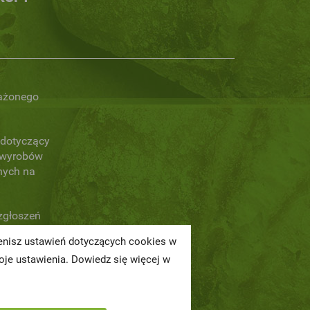
ażonego
dotyczący
 wyrobów
nych na
zgłoszeń
ch naruszeń
ienisz ustawień dotyczących cookies w
je ustawienia. Dowiedz się więcej w