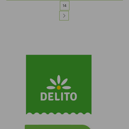
ZOBACZ INNE NASZE MARKI