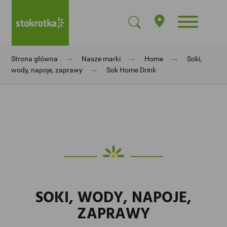
→
→
→
Strona główna
Nasze marki
Home
Soki,
→
wody, napoje, zaprawy
Sok Home Drink
SOKI, WODY, NAPOJE,
ZAPRAWY