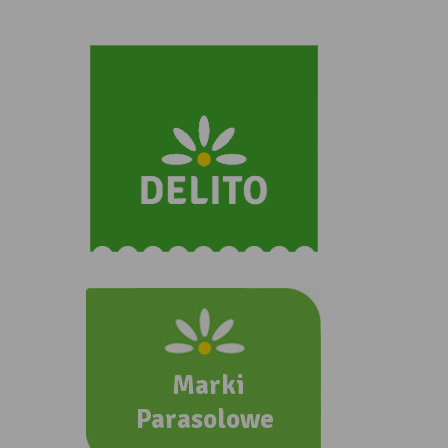
ZOBACZ INNE NASZE MARKI