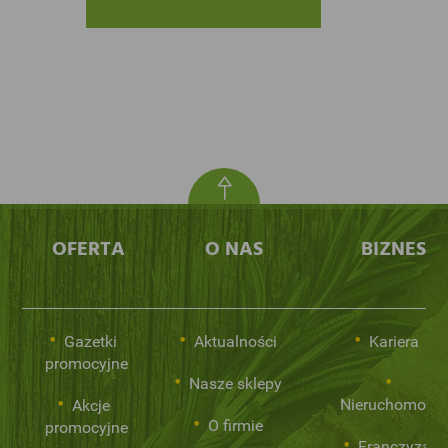
OFERTA
O NAS
BIZNES
Gazetki
Aktualności
Kariera
promocyjne
Nasze sklepy
Nieruchomości
Akcje
O firmie
promocyjne
Franczyza