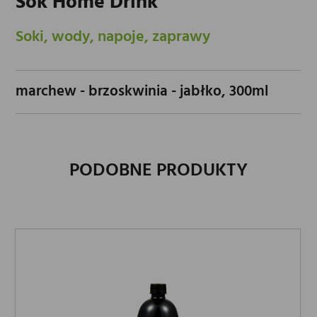
Sok Home Drink
Soki, wody, napoje, zaprawy
marchew - brzoskwinia - jabłko, 300ml
PODOBNE PRODUKTY