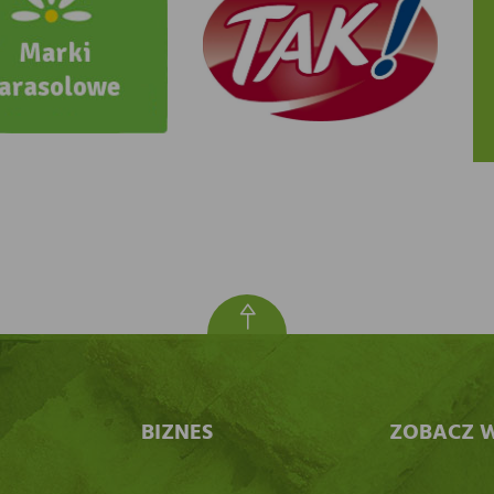
BIZNES
ZOBACZ W