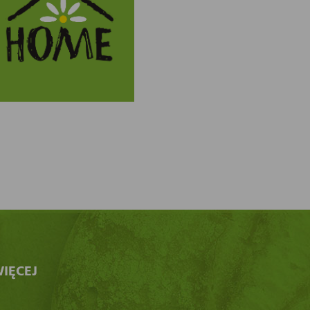
IĘCEJ