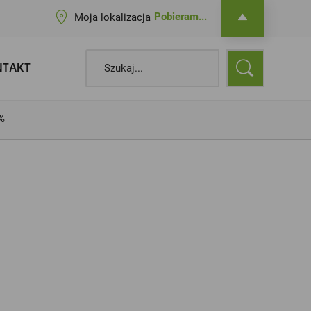
Pobieram...
Moja lokalizacja
NTAKT
%