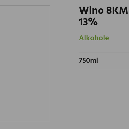
Wino 8KM
13%
Alkohole
750ml