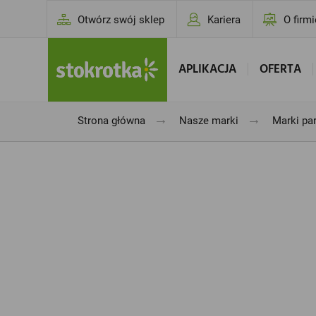
Otwórz swój sklep
Kariera
O firmi
APLIKACJA
OFERTA
→
→
Strona główna
Nasze marki
Marki pa