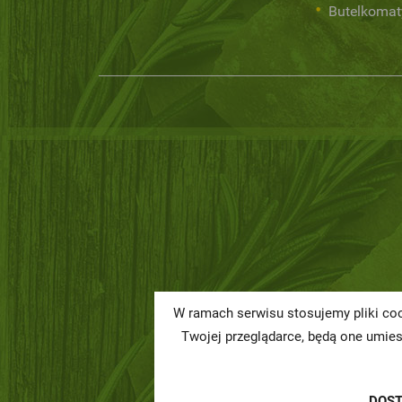
Butelkomat
W ramach serwisu stosujemy pliki coo
Twojej przeglądarce, będą one umie
DOS