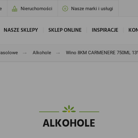
e
Nieruchomości
Nasze marki i usługi
NASZE SKLEPY
SKLEP ONLINE
INSPIRACJE
KO
→
→
rasolowe
Alkohole
Wino 8KM CARMENERE 750ML 13
ALKOHOLE