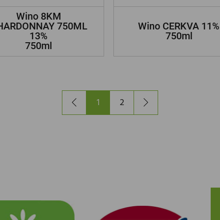
Wino 8KM
HARDONNAY 750ML
Wino CERKVA 11%
13%
750ml
750ml