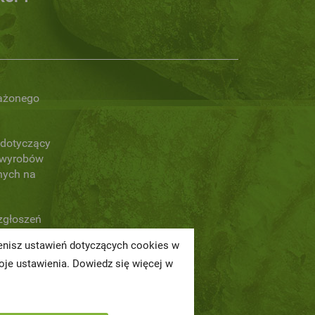
ażonego
dotyczący
 wyrobów
nych na
zgłoszeń
ch naruszeń
ienisz ustawień dotyczących cookies w
je ustawienia. Dowiedz się więcej w