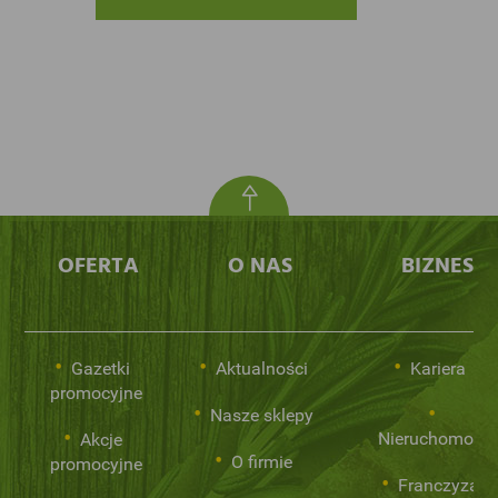
OFERTA
O NAS
BIZNES
Gazetki
Aktualności
Kariera
promocyjne
Nasze sklepy
Nieruchomości
Akcje
O firmie
promocyjne
Franczyza