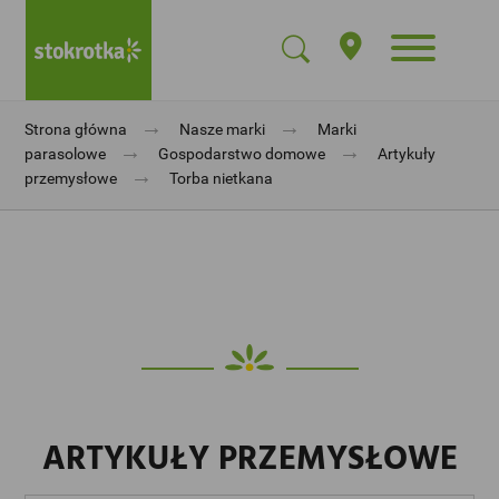
→
→
Strona główna
Nasze marki
Marki
→
→
parasolowe
Gospodarstwo domowe
Artykuły
→
przemysłowe
Torba nietkana
ARTYKUŁY PRZEMYSŁOWE