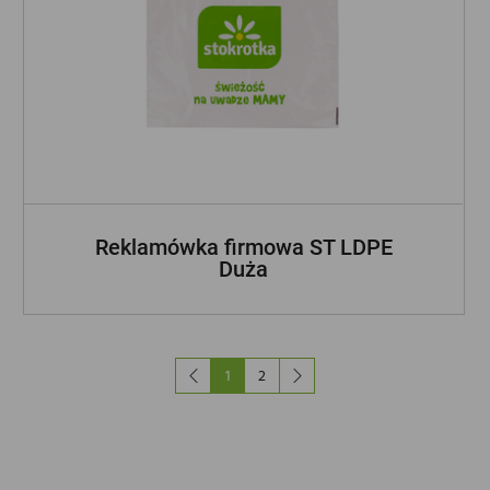
Reklamówka firmowa ST LDPE
Duża
ZOBACZ INNE NASZE MARKI