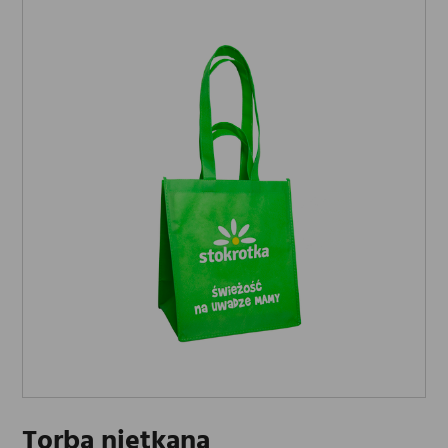
Torba nietkana