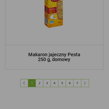
Makaron jajeczny Pesta
250 g, domowy
ZOBACZ INNE NASZE MARKI