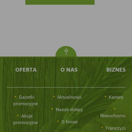
OFERTA
O NAS
BIZNES
Gazetki
Aktualności
Kariera
promocyjne
Nasze sklepy
Nieruchomości
Akcje
O firmie
promocyjne
Franczyza