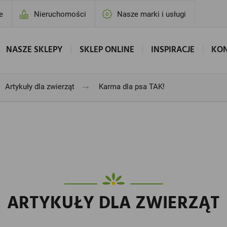
e
Nieruchomości
Nasze marki i usługi
NASZE SKLEPY
SKLEP ONLINE
INSPIRACJE
KO
→
Artykuły dla zwierząt
Karma dla psa TAK!
ARTYKUŁY DLA ZWIERZĄT