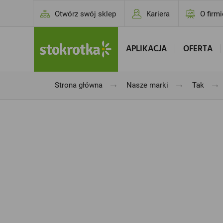
Otwórz swój sklep
Kariera
O firmi
APLIKACJA
OFERTA
→
→
→
Strona główna
Nasze marki
Tak