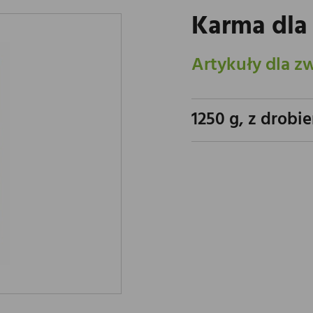
Karma dla
Artykuły dla z
1250 g, z drobi