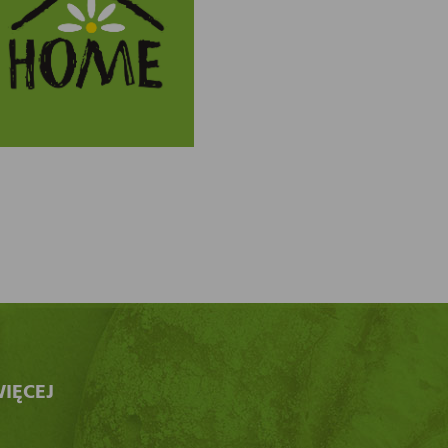
IĘCEJ