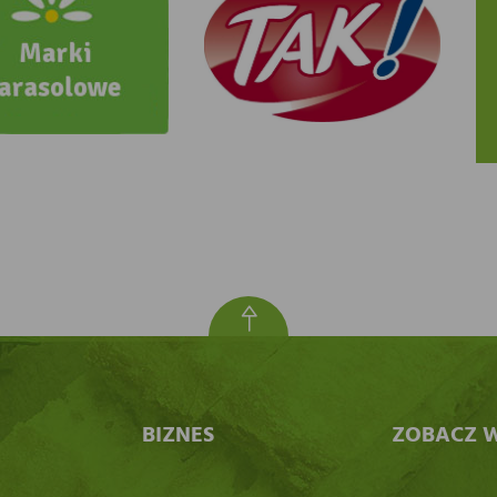
BIZNES
ZOBACZ W