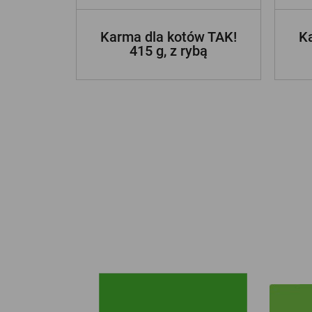
Karma dla kotów TAK!
K
415 g, z rybą
ZOBACZ INNE NASZE MARKI