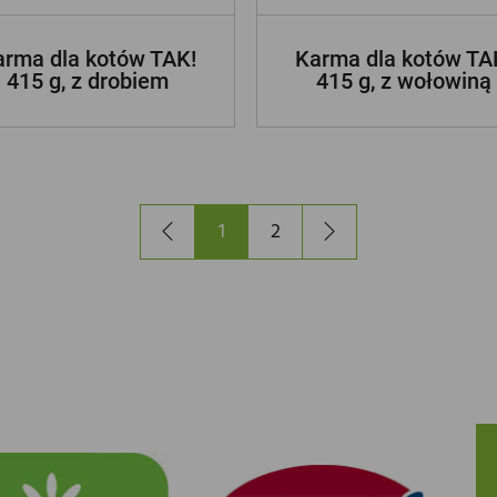
arma dla kotów TAK!
Karma dla kotów TA
415 g, z drobiem
415 g, z wołowiną