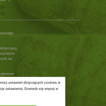
ażonego
dotyczący
 wyrobów
nych na
zgłoszeń
ch naruszeń
ienisz ustawień dotyczących cookies w
je ustawienia. Dowiedz się więcej w