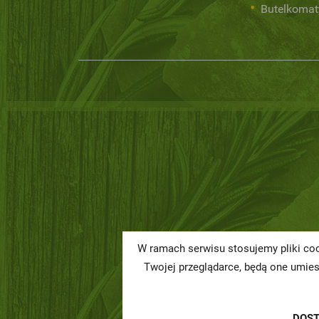
Butelkomat
W ramach serwisu stosujemy pliki coo
Twojej przeglądarce, będą one umie
DOS