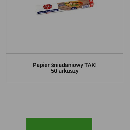
Papier śniadaniowy TAK!
50 arkuszy
ZOBACZ INNE NASZE MARKI