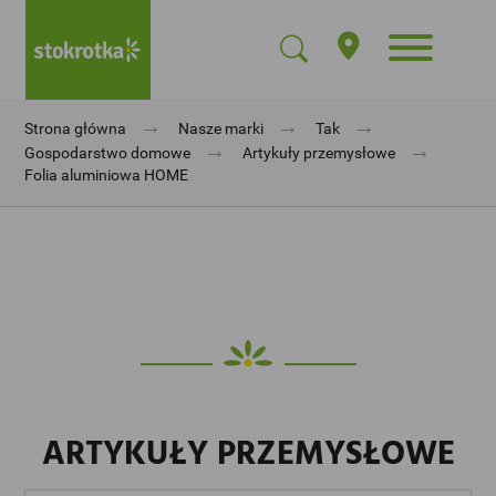
→
→
→
Strona główna
Nasze marki
Tak
→
→
Gospodarstwo domowe
Artykuły przemysłowe
Folia aluminiowa HOME
ARTYKUŁY PRZEMYSŁOWE