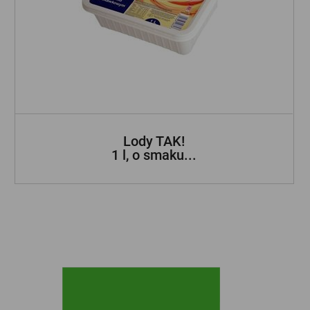
Lody TAK!
1 l, o smaku...
ZOBACZ INNE NASZE MARKI