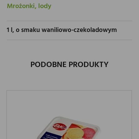
Mrożonki, lody
1 l, o smaku waniliowo-czekoladowym
PODOBNE PRODUKTY